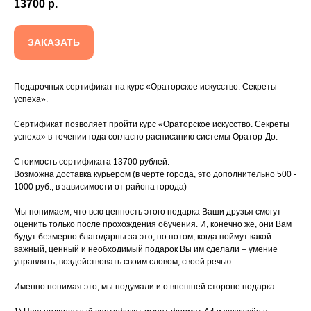
13700
р.
ЗАКАЗАТЬ
Подарочных сертификат на курс «Ораторское искусство. Секреты
успеха».
Сертификат позволяет пройти курс «Ораторское искусство. Секреты
успеха» в течении года согласно расписанию системы Оратор-До.
Стоимость сертификата 13700 рублей.
Возможна доставка курьером (в черте города, это дополнительно 500 -
1000 руб., в зависимости от района города)
Мы понимаем, что всю ценность этого подарка Ваши друзья смогут
оценить только после прохождения обучения. И, конечно же, они Вам
будут безмерно благодарны за это, но потом, когда поймут какой
важный, ценный и необходимый подарок Вы им сделали – умение
управлять, воздействовать своим словом, своей речью.
Именно понимая это, мы подумали и о внешней стороне подарка: