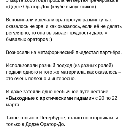
3 марта 2026 года прошла четвёртая тренировка в
«Додзё Оратор-До» (клубе выпускников).
Вспоминали и делали ораторскую разминку, как
оказалось не зря, и как оказалось, если её не делать
регулярно, то она вызывает трудности даже у
бывалых ораторов :)
Возносили на метафорический пьедестал партнёра.
Использовали разный подход (из разных ролей)
подачи одного и того же материала, как оказалось –
это очень полезно и интересно.
И даже затеяли одно необычное путешествие
«Выходные с арктическими гидами»
с 20 по 22
марта.
Такое только в Петербурге, только по вторникам, и
только в Додзё Оратор-До.