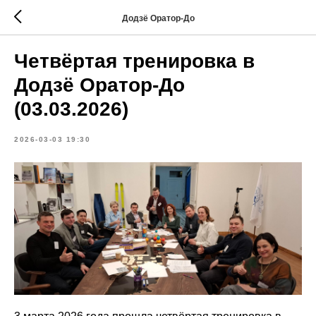
Додзё Оратор-До
Четвёртая тренировка в
Додзё Оратор-До
(03.03.2026)
2026-03-03 19:30