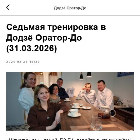
Додзё Оратор-До
Седьмая тренировка в
Додзё Оратор-До
(31.03.2026)
2026-03-31 19:30