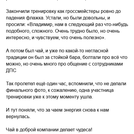
Закончили тренировку как гроссмейстеры ровно до
падения флажка. Устали, но были довольны, и
просили: «Владимир, нам в следующий раз что-нибудь
подобного, сложного. Очень трудно было, но очень
интересно, и чувствуем, что очень полезно».
А потом был чай, и уже по какой-то негласной
традиции он был за стойкой бара, болтали про всё что
можно, но очень много про общение с сотрудниками
ДПС
Так пролетел ещё один час, вспомнили, что не делали
финального фото, к сожалению, одна участница
тренировки уже к этому моменту ушла.
И тут поняли, что за чаем энергия снова к нам
вернулась.
Чай в доброй компании делает чудеса!