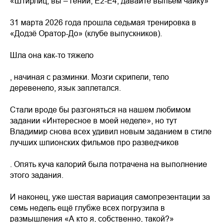
«Штирлиц, вы – гений, Е2-Е4, давайте выпьем чайку»
31 марта 2026 года прошла седьмая тренировка в
«Додзё Оратор-До» (клубе выпускников).
Шла она как-то тяжело
, начиная с разминки. Мозги скрипели, тело
деревенело, язык заплетался.
Стали вроде бы разгоняться на нашем любимом
задании «Интересное в моей неделе», но тут
Владимир снова всех удивил новым заданием в стиле
лучших шпионских фильмов про разведчиков
. Опять куча калорий была потрачена на выполнение
этого задания.
И наконец, уже шестая вариация самопрезентации за
семь недель ещё глубже всех погрузила в
размышления «А кто я, собственно, такой?»